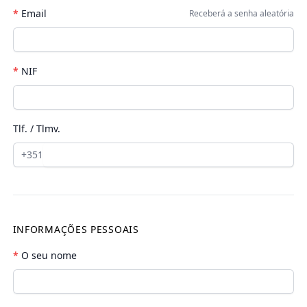
*
Email
Receberá a senha aleatória
*
NIF
Tlf. / Tlmv.
+351
INFORMAÇÕES PESSOAIS
*
O seu nome