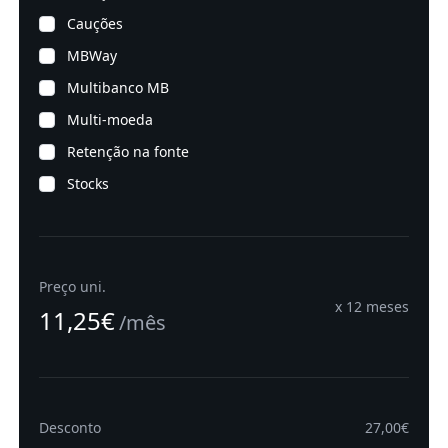
Cauções
MBWay
Multibanco MB
Multi-moeda
Retenção na fonte
Stocks
Preço uni.
x 12 meses
11,25€
/
mês
Desconto
27,00€