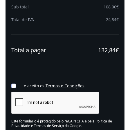
Sub total
108,00€
Total de IVA
24,84€
Total a pagar
132,84€
Li e aceito os
Termos e Condições
Este formulário é protegido pelo reCAPTCHA e pela
Política de
Privacidade
e
Termos de Serviço
da Google.