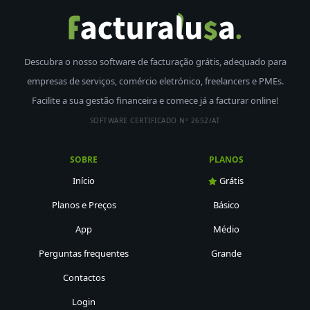
Descubra o nosso software de facturação grátis, adequado para
empresas de serviços, comércio eletrónico, freelancers e PMEs.
Facilite a sua gestão financeira e comece já a facturar online!
SOFTWARE CERTIFICADO Nº 2652/AT
SOBRE
PLANOS
Início
Grátis
Planos e Preços
Básico
App
Médio
Perguntas frequentes
Grande
Contactos
Login