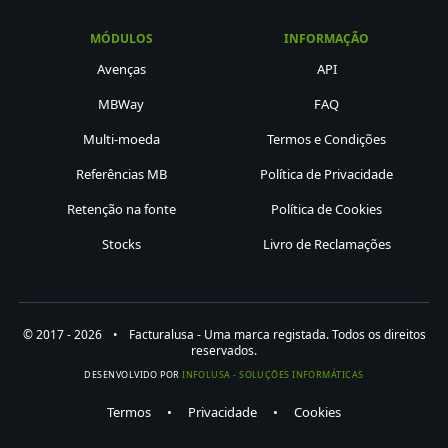
MÓDULOS
INFORMAÇÃO
Avenças
API
MBWay
FAQ
Multi-moeda
Termos e Condições
Referências MB
Política de Privacidade
Retenção na fonte
Política de Cookies
Stocks
Livro de Reclamações
© 2017 - 2026
•
Facturalusa - Uma marca registada. Todos os direitos
reservados.
DESENVOLVIDO POR
INFOLUSA - SOLUÇÕES INFORMÁTICAS
Termos
•
Privacidade
•
Cookies