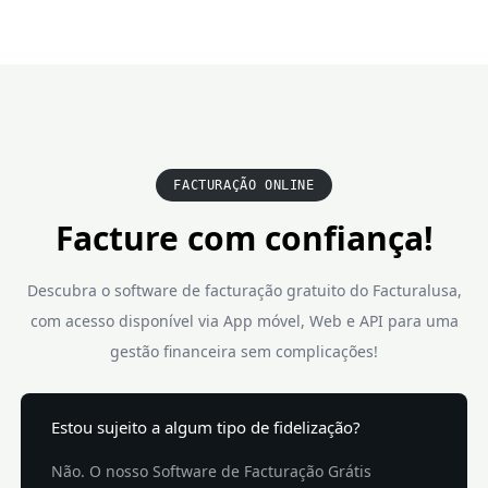
FACTURAÇÃO ONLINE
Facture com confiança!
Descubra o software de facturação gratuito do Facturalusa,
com acesso disponível via App móvel, Web e API para uma
gestão financeira sem complicações!
Estou sujeito a algum tipo de fidelização?
Não. O nosso Software de Facturação Grátis