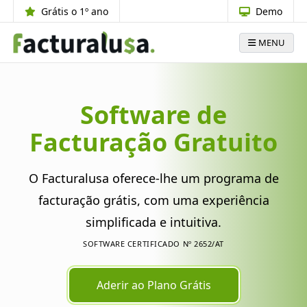
Grátis o 1º ano
Demo
MENU
Software de
Facturação Gratuito
O Facturalusa oferece-lhe um programa de
facturação grátis, com uma experiência
simplificada e intuitiva.
SOFTWARE CERTIFICADO Nº 2652/AT
Aderir ao Plano Grátis