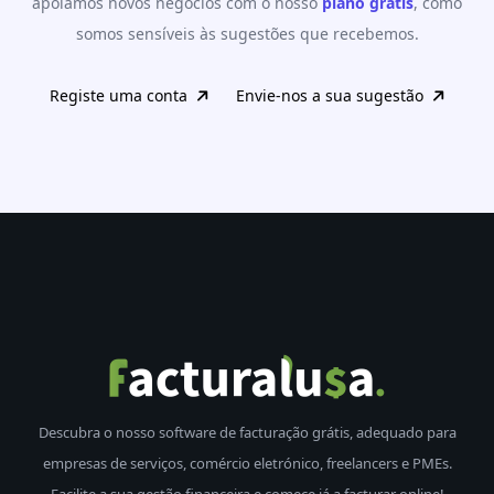
apoiamos novos negócios com o nosso
plano grátis
, como
somos sensíveis às sugestões que recebemos.
Registe uma conta
Envie-nos a sua sugestão
Descubra o nosso software de facturação grátis, adequado para
empresas de serviços, comércio eletrónico, freelancers e PMEs.
Facilite a sua gestão financeira e comece já a facturar online!