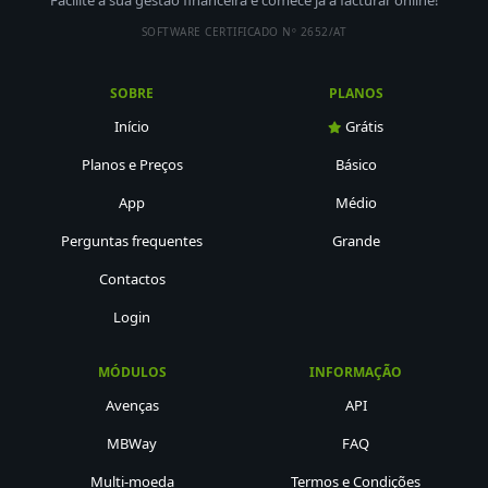
SOFTWARE CERTIFICADO Nº 2652/AT
SOBRE
PLANOS
Início
Grátis
Planos e Preços
Básico
App
Médio
Perguntas frequentes
Grande
Contactos
Login
MÓDULOS
INFORMAÇÃO
Avenças
API
MBWay
FAQ
Multi-moeda
Termos e Condições