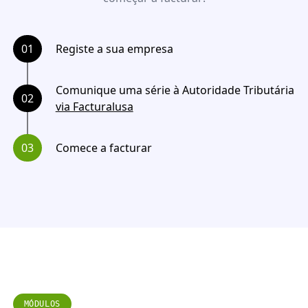
01
Registe a sua empresa
Comunique uma série à Autoridade Tributária
02
via Facturalusa
03
Comece a facturar
MÓDULOS