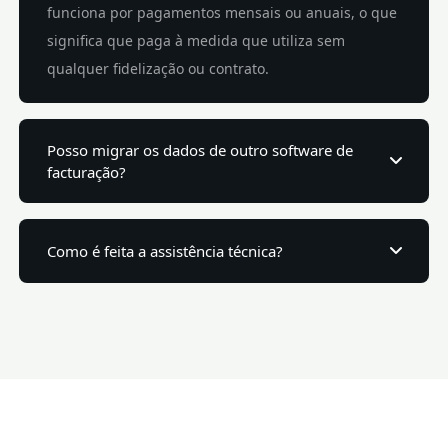
funciona por pagamentos mensais ou anuais, o que
significa que paga à medida que utiliza sem
qualquer fidelização ou contrato.
Posso migrar os dados de outro software de
facturação?
Como é feita a assistência técnica?