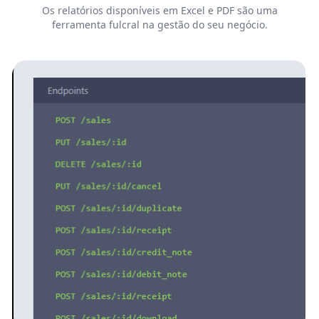
Os relatórios disponíveis em Excel e PDF são uma
ferramenta fulcral na gestão do seu negócio.