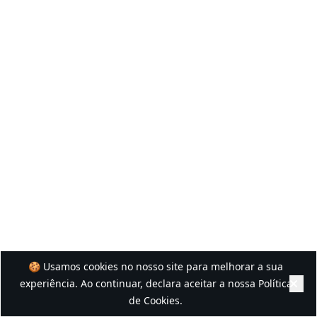
🍪 Usamos cookies no nosso site para melhorar a sua
experiência. Ao continuar, declara aceitar a nossa
Política
de Cookies
.