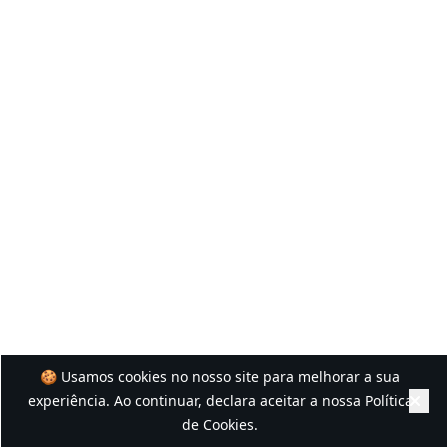
🍪 Usamos cookies no nosso site para melhorar a sua
experiência. Ao continuar, declara aceitar a nossa
Política
de Cookies
.