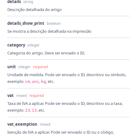
details
string
Descrição detalhada do artigo
details_show_print
boolean
Se mostra a descrição detalhada na impressão
category
integer
Categoria do artigo. Deve ser enviado o ID.
unit
integer
required
Unidade de medida. Pode ser enviado o ID, descritivo ou símbolo,
exemplo:
,
,
, etc.
cm
uni
kg
vat
mixed
required
Taxa de IVA a aplicar. Pode ser enviado o ID, descritivo ou a taxa,
exemplo:
,
, etc.
23
13
vat_exemption
mixed
Isenção de IVA a aplicar. Pode ser enviado o ID ou o código,