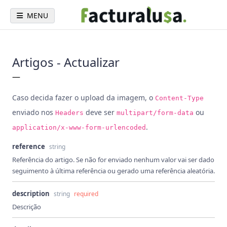
MENU
Artigos - Actualizar
—
Caso decida fazer o upload da imagem, o
Content-Type
enviado nos
deve ser
ou
Headers
multipart/form-data
.
application/x-www-form-urlencoded
reference
string
Referência do artigo. Se não for enviado nenhum valor vai ser dado
seguimento à última referência ou gerado uma referência aleatória.
description
string
required
Descrição