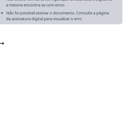
a mesma encontra-se com erros
Não foi possível assinar o documento. Consulte a página
da assinatura digital para visualizar o erro