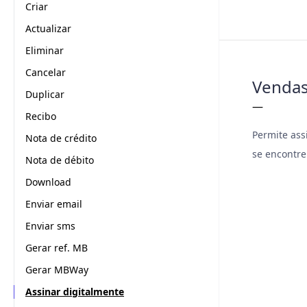
Criar
Actualizar
Eliminar
Cancelar
Vendas
Duplicar
—
Recibo
Permite as
Nota de crédito
se encontr
Nota de débito
Download
Enviar email
Enviar sms
Gerar ref. MB
Gerar MBWay
Assinar digitalmente