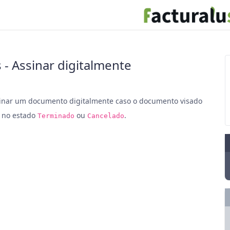
 - Assinar digitalmente
sinar um documento digitalmente caso o documento visado
e no estado
ou
.
Terminado
Cancelado